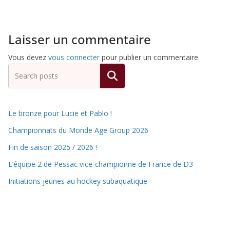
de
Laisser un commentaire
Hockey
Vous devez
vous connecter
pour publier un commentaire.
Subaquatique
Rechercher
de
Le bronze pour Lucie et Pablo !
Championnats du Monde Age Group 2026
Pessac
Fin de saison 2025 / 2026 !
L’équipe 2 de Pessac vice-championne de France de D3
Initiations jeunes au hockey subaquatique