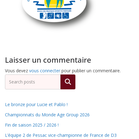
de
Hockey
Subaquatique
Laisser un commentaire
de
Vous devez
vous connecter
pour publier un commentaire.
Rechercher
Pessac
Le bronze pour Lucie et Pablo !
Championnats du Monde Age Group 2026
Fin de saison 2025 / 2026 !
L’équipe 2 de Pessac vice-championne de France de D3