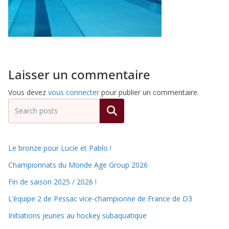
de
Hockey
Laisser un commentaire
Subaquatique
Vous devez
vous connecter
pour publier un commentaire.
de
Rechercher
Pessac
Le bronze pour Lucie et Pablo !
Championnats du Monde Age Group 2026
Fin de saison 2025 / 2026 !
L’équipe 2 de Pessac vice-championne de France de D3
Initiations jeunes au hockey subaquatique