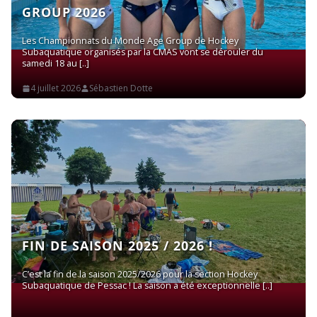
GROUP 2026
Les Championnats du Monde Age Group de Hockey
Subaquatique organisés par la CMAS vont se dérouler du
samedi 18 au
4 juillet 2026
Sébastien Dotte
Read More
FIN DE SAISON 2025 / 2026 !
C’est la fin de la saison 2025/2026 pour la section Hockey
Subaquatique de Pessac ! La saison a été exceptionnelle
Read More