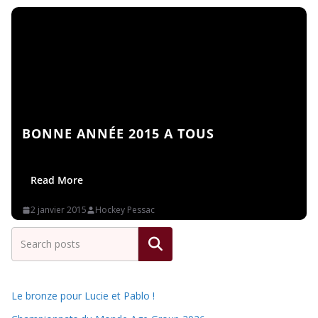
BONNE ANNÉE 2015 A TOUS
Read More
2 janvier 2015
Hockey Pessac
Rechercher
Le bronze pour Lucie et Pablo !