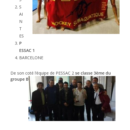
S
AI
N
T
ES
P
ESSAC 1
BARCELONE
De son coté l’équipe de PESSAC 2
se classe 3ème du
groupe B