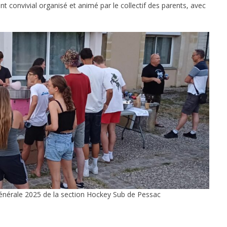
 convivial organisé et animé par le collectif des parents, avec
énérale 2025 de la section Hockey Sub de Pessac