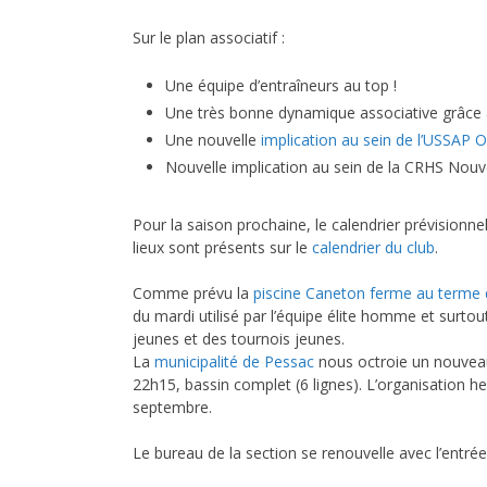
Sur le plan associatif :
Une équipe d’entraîneurs au top !
Une très bonne dynamique associative grâce au 
Une nouvelle
implication au sein de l’USSAP 
Nouvelle implication au sein de la CRHS Nouv
Pour la saison prochaine, le calendrier prévisionn
lieux sont présents sur le
calendrier du club
.
Comme prévu la
piscine Caneton ferme au terme 
du mardi utilisé par l’équipe élite homme et surto
jeunes et des tournois jeunes.
La
municipalité de Pessac
nous octroie un nouve
22h15, bassin complet (6 lignes). L’organisation h
septembre.
Le bureau de la section se renouvelle avec l’entrée