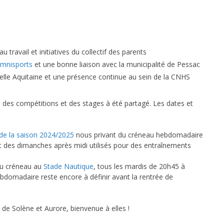
travail et initiatives du collectif des parents
Omnisports
et une bonne liaison avec la municipalité de Pessac
elle Aquitaine et une présence continue au sein de la CNHS
el des compétitions et des stages à été partagé. Les dates et
de la saison 2024/2025
nous privant du créneau hebdomadaire
ut des dimanches après midi utilisés pour des entraînements
au créneau au
Stade Nautique
, tous les mardis de 20h45 à
ebdomadaire reste encore à définir avant la rentrée de
 de Solène et Aurore, bienvenue à elles !