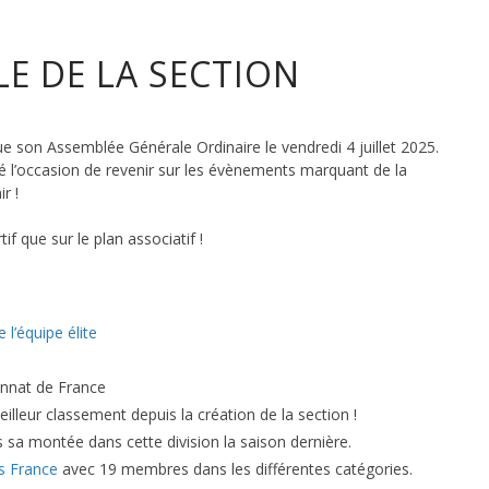
E DE LA SECTION
 son Assemblée Générale Ordinaire le vendredi 4 juillet 2025.
é l’occasion de revenir sur les évènements marquant de la
r !
tique
f que sur le plan associatif !
l’équipe élite
nnat de France
eilleur classement depuis la création de la section !
 sa montée dans cette division la saison dernière.
fs France
avec 19 membres dans les différentes catégories.