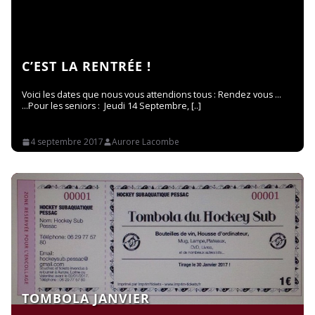
de
Hockey
C’EST LA RENTRÉE !
Voici les dates que nous vous attendions tous : Rendez vous …
Subaquatique
…Pour les seniors : Jeudi 14 Septembre,
Read More
4 septembre 2017
Aurore Lacombe
de
Pessac
TOMBOLA JANVIER