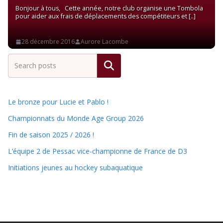
Bonjour à tous, Cette année, notre club organise une Tombola
pour aider aux frais de déplacements des compétiteurs et
Read More
28 décembre 2016
Aurore Lacombe
Rechercher
Le bronze pour Lucie et Pablo !
Championnats du Monde Age Group 2026
Fin de saison 2025 / 2026 !
L’équipe 2 de Pessac vice-championne de France de D3
Initiations jeunes au hockey subaquatique