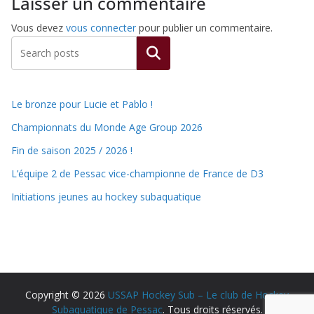
Laisser un commentaire
Vous devez
vous connecter
pour publier un commentaire.
Rechercher
Le bronze pour Lucie et Pablo !
Championnats du Monde Age Group 2026
Fin de saison 2025 / 2026 !
L’équipe 2 de Pessac vice-championne de France de D3
Initiations jeunes au hockey subaquatique
Copyright © 2026
USSAP Hockey Sub – Le club de Hockey
Subaquatique de Pessac
. Tous droits réservés.