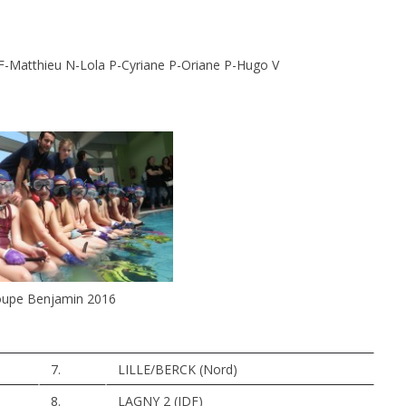
F-Matthieu N-Lola P-Cyriane P-Oriane P-Hugo V
oupe Benjamin 2016
7.
LILLE/BERCK (Nord)
8.
LAGNY 2 (IDF)