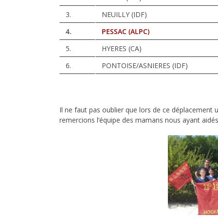
3.
NEUILLY (IDF)
4.
PESSAC (ALPC)
5.
HYERES (CA)
6.
PONTOISE/ASNIERES (IDF)
Il ne faut pas oublier que lors de ce déplacement
remercions l’équipe des mamans nous ayant aidés