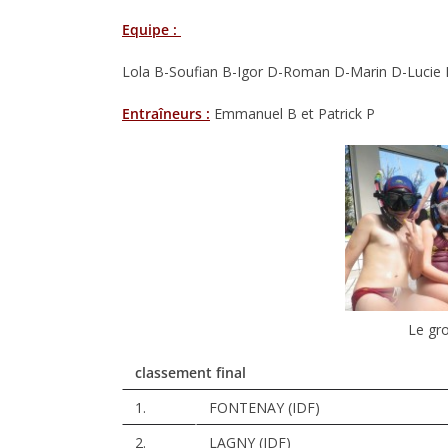
Equipe :
Lola B-Soufian B-Igor D-Roman D-Marin D-Lucie 
Entraîneurs :
Emmanuel B et Patrick P
Le gr
classement final
1.
FONTENAY (IDF)
2.
LAGNY (IDF)