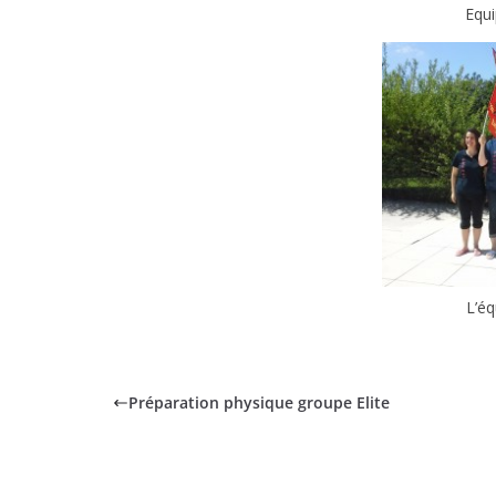
Equ
L’é
Préparation physique groupe Elite