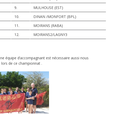
9.
MULHOUSE (EST)
10.
DINAN /MONFORT (BPL)
11.
MOIRANS (RABA)
12.
MOIRANS2/LAGNY3
 une équipe d’accompagnant est nécessaire aussi nous
 lors de ce championnat .