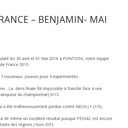
ANCE – BENJAMIN- MAI
lant les 30 avril et 01 Mai 2016 à PONTOISE, notre équipe
tique
 de France 2015.
de 7 nouveaux joueurs pour 4 expérimentés .
es . La demi finale fût impossible à franchir face à une
vainqueur du championnat) 0/13.
 qui a été malheureusement perdue contre NEUILLY (1/5) .
out de même un excellent résultat puisque PESSAC est encore
tante des régions ( hors IDF).