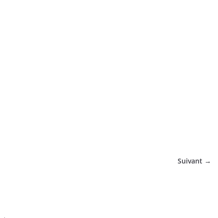
tique
Suivant →