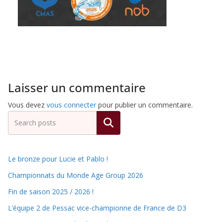
de
Hockey
Subaquatique
Laisser un commentaire
de
Vous devez
vous connecter
pour publier un commentaire.
Rechercher
Pessac
Le bronze pour Lucie et Pablo !
Championnats du Monde Age Group 2026
Fin de saison 2025 / 2026 !
L’équipe 2 de Pessac vice-championne de France de D3