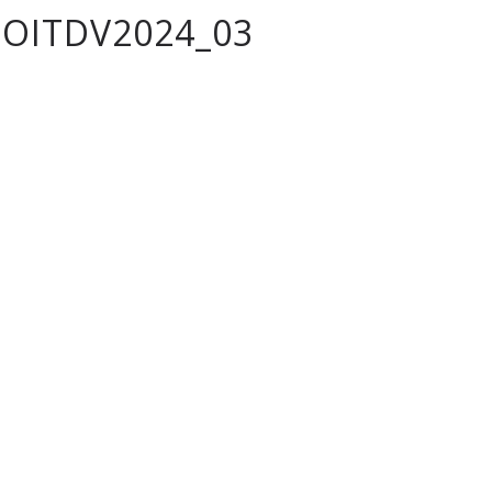
OITDV2024_03
tique