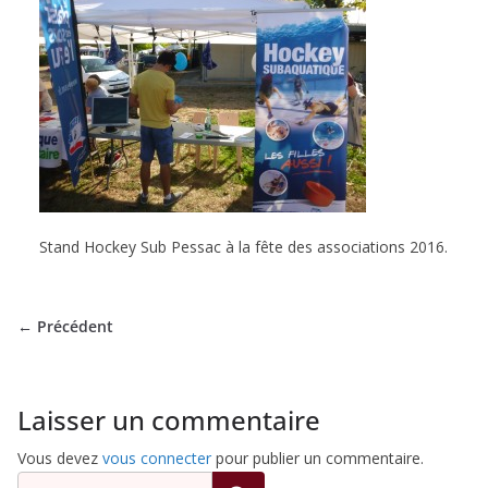
de
Hockey
Subaquatique
de
Stand Hockey Sub Pessac à la fête des associations 2016.
Pessac
← Précédent
Laisser un commentaire
Vous devez
vous connecter
pour publier un commentaire.