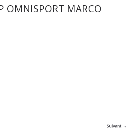
SAP OMNISPORT MARCO
tique
Suivant →