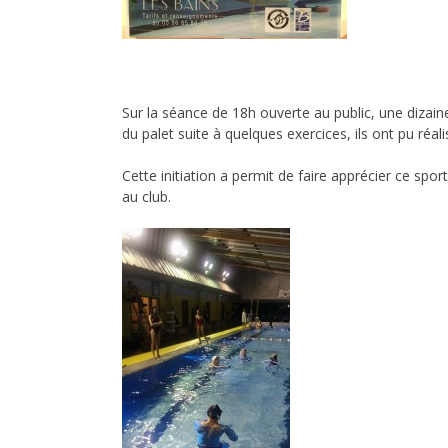
Sur la séance de 18h ouverte au public, une dizai
du palet suite à quelques exercices, ils ont pu réal
Cette initiation a permit de faire apprécier ce spo
au club.