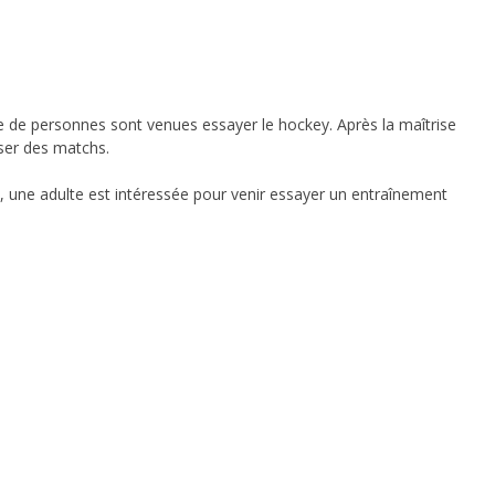
ne de personnes sont venues essayer le hockey. Après la maîtrise
iser des matchs.
rt, une adulte est intéressée pour venir essayer un entraînement