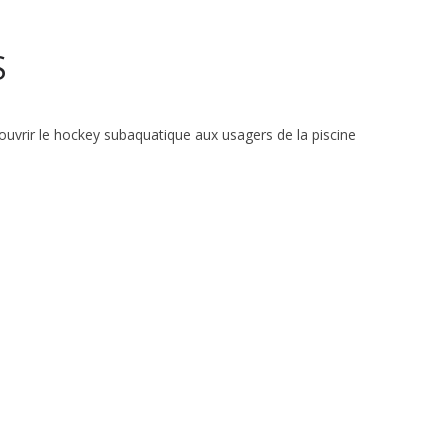
S
couvrir le hockey subaquatique aux usagers de la piscine
tique