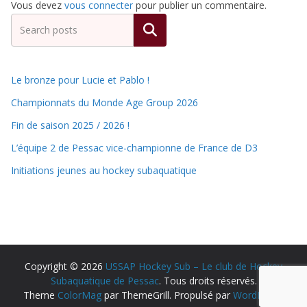
Vous devez
vous connecter
pour publier un commentaire.
Rechercher
Le bronze pour Lucie et Pablo !
Championnats du Monde Age Group 2026
Fin de saison 2025 / 2026 !
L’équipe 2 de Pessac vice-championne de France de D3
Initiations jeunes au hockey subaquatique
Copyright © 2026
USSAP Hockey Sub – Le club de Hockey
Subaquatique de Pessac
. Tous droits réservés.
Theme
ColorMag
par ThemeGrill. Propulsé par
WordPress
.