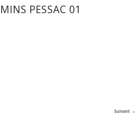
AMINS PESSAC 01
tique
Suivant →