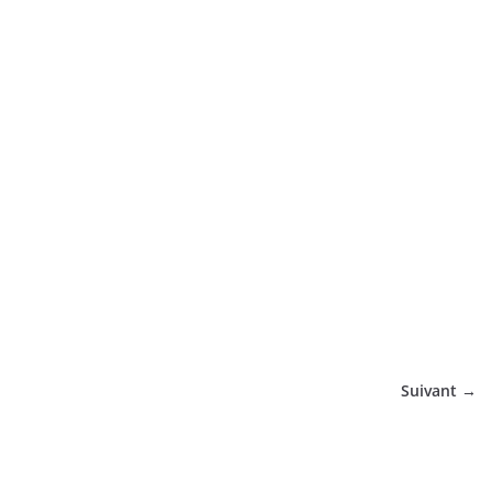
tique
Suivant →