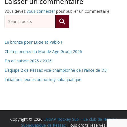
Laisser un commentaire
Vous devez
vous connecter
pour publier un commentaire.
Rechercher
Le bronze pour Lucie et Pablo !
Championnats du Monde Age Group 2026
Fin de saison 2025 / 2026 !
L’équipe 2 de Pessac vice-championne de France de D3
Initiations jeunes au hockey subaquatique
Copyright © 2026
USSAP Hockey Sub – Le club de Hockey
Subaquatique de Pessac
. Tous droits réservés.