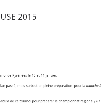
USE 2015
tique
noi de Pyrénées le 10 et 11 janvier.
 l’an passé, mais surtout en pleine préparation pour la
manche 2
fitera de ce tournoi pour préparer le championnat régional
( 01