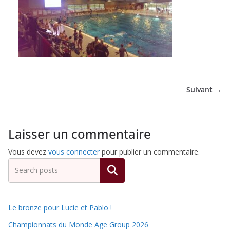
de
Hockey
Subaquatique
Suivant →
de
Laisser un commentaire
Pessac
Vous devez
vous connecter
pour publier un commentaire.
Rechercher
Le bronze pour Lucie et Pablo !
Championnats du Monde Age Group 2026