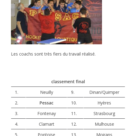
Les coachs sont très fiers du travail réalisé.
classement final
1.
Neuilly
9.
Dinan/Quimper
2.
Pessac
10.
Hyères
3.
Fontenay
11.
Strasbourg
4.
Clamart
12.
Mulhouse
5.
Pontoise
13.
Moirans