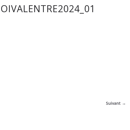
OIVALENTRE2024_01
tique
Suivant →