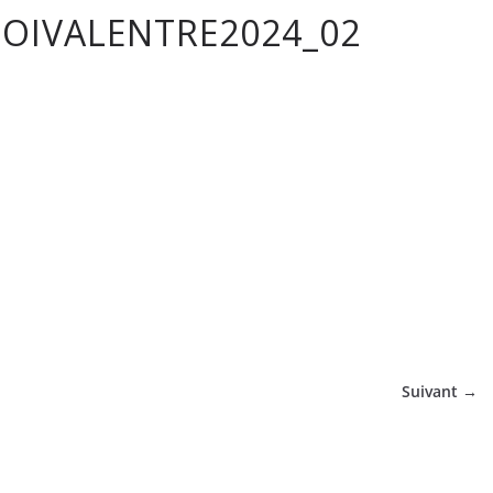
OIVALENTRE2024_02
tique
Suivant →